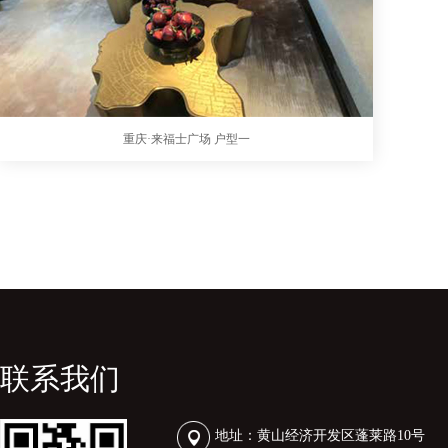
重庆·来福士广场 户型一
联系我们
地址：黄山经济开发区蓬莱路10号