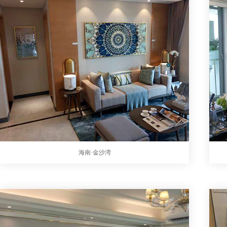
海南·金沙湾