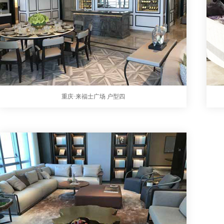
重庆·来福士广场 户型四