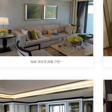
海南·清水湾 高楼 户型一